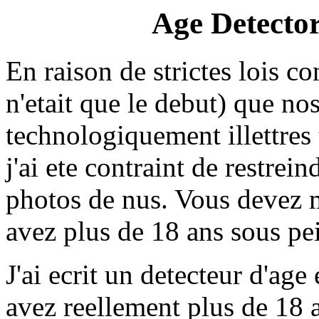
Age Detector
En raison de strictes lois co
n'etait que le debut) que no
technologiquement illettres t
j'ai ete contraint de restrei
photos de nus. Vous devez m
avez plus de 18 ans sous pe
J'ai ecrit un detecteur d'a
avez reellement plus de 18 